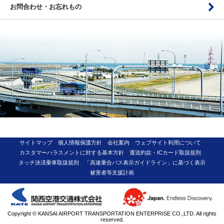
お問合わせ・お忘れもの
サイトマップ
個人情報保護方針
会社案内
ウェブサイト利用について
カスタマーハラスメントに対する基本方針
運送約款・ICカード取扱規則
タッチ決済乗車取扱規則
「高速乗合バス表示ガイドライン」に基づく表示
被害者等支援計画
Copyright © KANSAI AIRPORT TRANSPORTATION ENTERPRISE CO.,LTD. All rights
reserved.