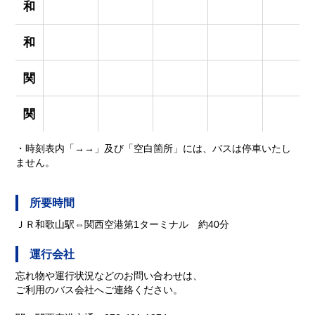
和
和
関
関
・時刻表内「→→」及び「空白箇所」には、バスは停車いたし
ません。
所要時間
ＪＲ和歌山駅⇔関西空港第1ターミナル 約40分
運行会社
忘れ物や運行状況などのお問い合わせは、
ご利用のバス会社へご連絡ください。