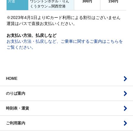
片道
ワシントンホテル・りん
300円
150円
くうタウン→関西空港
※2023年4月1日よりICカード利用による割引はございません
運賃はバスで直接お支払いください。
お支払い方法、払戻しなど
お支払い方法・払戻しなど、ご乗車に関するご案内はこちらを
ご覧ください。
HOME
のりば案内
時刻表・運賃
ご利用案内