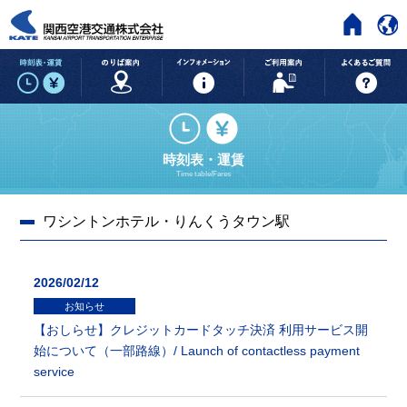
HOME
時刻表・運賃
のりば案内
インフォメーション
ご利用案内
時刻表・運賃
Time table/Fares
ワシントンホテル・りんくうタウン駅
2026/02/12
お知らせ
【おしらせ】クレジットカードタッチ決済 利用サービス開
始について（一部路線）/ Launch of contactless payment
service