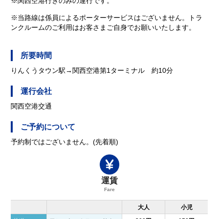
※関西空港行きのみの運行です。
※当路線は係員によるポーターサービスはございません。トラ
ンクルームのご利用はお客さまご自身でお願いいたします。
所要時間
りんくうタウン駅→関西空港第1ターミナル 約10分
運行会社
関西空港交通
ご予約について
予約制ではございません。(先着順)
運賃
Fare
大人
小児