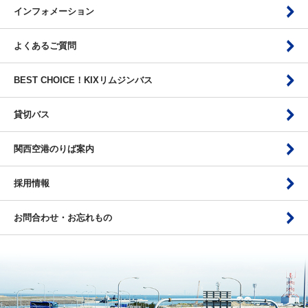
インフォメーション
よくあるご質問
BEST CHOICE！KIXリムジンバス
貸切バス
関西空港のりば案内
採用情報
お問合わせ・お忘れもの