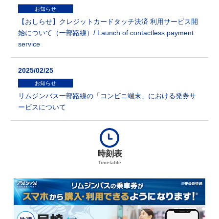
お知らせ
【おしらせ】クレジットカードタッチ決済 利用サービス開
始について（一部路線）/ Launch of contactless payment
service
2025/02/25
お知らせ
リムジンバス一部路線の「コンビニ端末」における発券サ
ービスについて
時刻表
Timetable