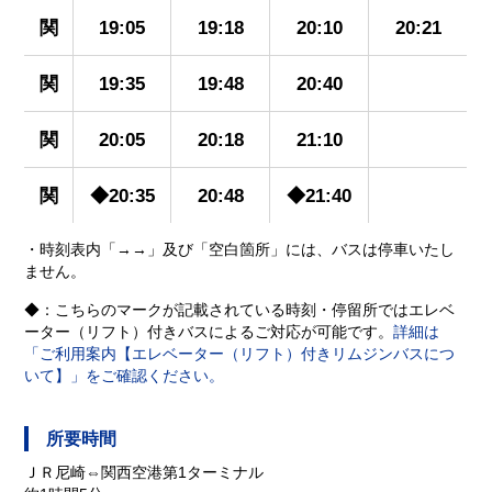
関
19:05
19:18
20:10
20:21
関
19:35
19:48
20:40
関
20:05
20:18
21:10
関
◆20:35
20:48
◆21:40
・時刻表内「→→」及び「空白箇所」には、バスは停車いたし
ません。
◆：こちらのマークが記載されている時刻・停留所ではエレベ
ーター（リフト）付きバスによるご対応が可能です。
詳細は
「ご利用案内【エレベーター（リフト）付きリムジンバスにつ
いて】」をご確認ください。
所要時間
ＪＲ尼崎⇔関西空港第1ターミナル