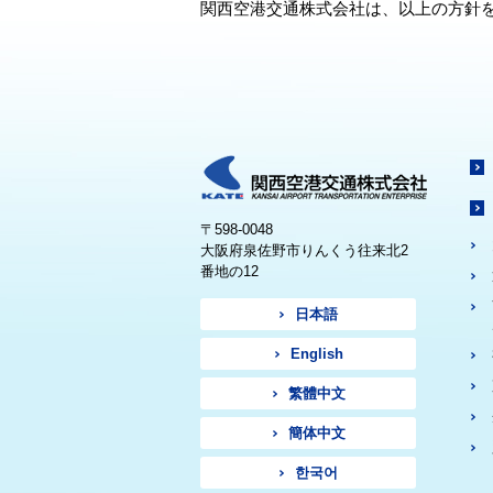
関西空港交通株式会社は、以上の方針
〒598-0048
大阪府泉佐野市りんくう往来北2
番地の12
日本語
English
繁體中文
簡体中文
한국어