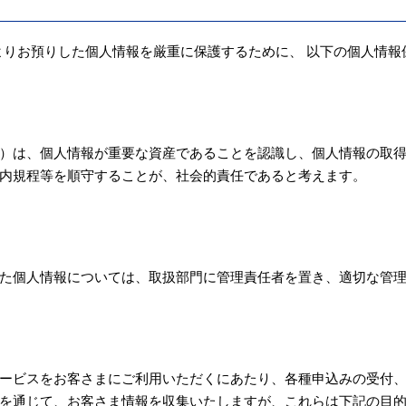
よりお預りした個人情報を厳重に保護するために、 以下の個人情報
）は、個人情報が重要な資産であることを認識し、個人情報の取
内規程等を順守することが、社会的責任であると考えます。
た個人情報については、取扱部門に管理責任者を置き、適切な管
ービスをお客さまにご利用いただくにあたり、各種申込みの受付
を通じて、お客さま情報を収集いたしますが、これらは下記の目