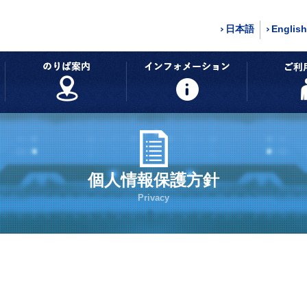
日本語
English
時刻表・運賃
のりば案内
インフォメ
個人情報保護方針
Privacy