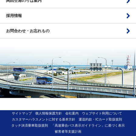
関西空港のりば案内
採用情報
お問合わせ・お忘れもの
サイトマップ
個人情報保護方針
会社案内
ウェブサイト利用について
カスタマーハラスメントに対する基本方針
運送約款・ICカード取扱規則
タッチ決済乗車取扱規則
「高速乗合バス表示ガイドライン」に基づく表示
被害者等支援計画