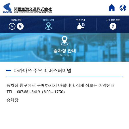
HOME
시간표・운임
승차장 안내
이용안내
승차장 안내
Bus Stop
다카마쓰 주오 IC 버스터미널
승차장 창구에서 구매하시기 바랍니다. 상세 정보는 예약센터
TEL：087-881-8419（8:00～17:30）
승차장