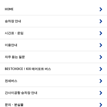
HOME
승차장 안내
시간표・운임
이용안내
자주 듣는 질문
BESTCHOICE！KIX 에어포트 버스
전세버스
간사이공항 승차장 안내
문의・분실물