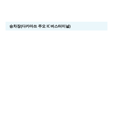
승차장(다카마쓰 주오 IC 버스터미널)