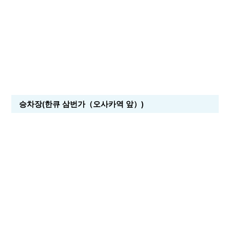
승차장(한큐 삼번가（오사카역 앞）)