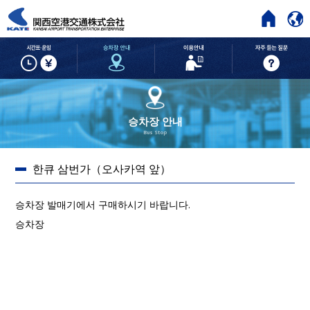
HOME
시간표・운임
승차장 안내
이용안내
승차장 안내
Bus Stop
한큐 삼번가（오사카역 앞）
승차장 발매기에서 구매하시기 바랍니다.
승차장