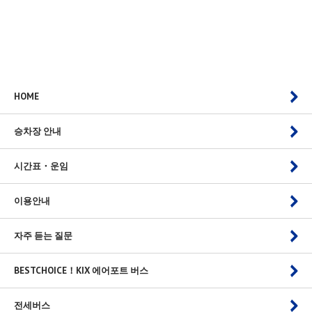
HOME
승차장 안내
시간표・운임
이용안내
자주 듣는 질문
BESTCHOICE！KIX 에어포트 버스
전세버스