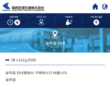
HOME
시간표・운임
승차장 안내
이용안내
승차장 안내
Bus Stop
JR 니시노미야
승차장 안내원에서 구매하시기 바랍니다.
승차장