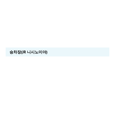
승차장(JR 니시노미야)