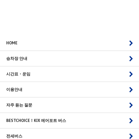
HOME
승차장 안내
시간표・운임
이용안내
자주 듣는 질문
BESTCHOICE！KIX 에어포트 버스
전세버스