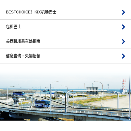
BESTCHOICE！KIX机场巴士
包租巴士
关西机场乘车处指南
信息咨询・失物招领